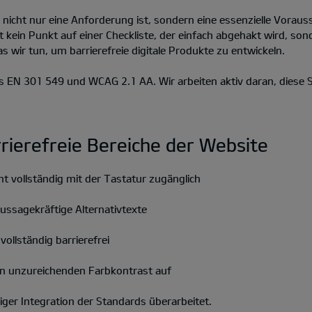
it nicht nur eine Anforderung ist, sondern eine essenzielle Vora
st kein Punkt auf einer Checkliste, der einfach abgehakt wird, so
was wir tun, um barrierefreie digitale Produkte zu entwickeln.
 EN 301 549 und WCAG 2.1 AA. Wir arbeiten aktiv daran, diese S
rrierefreie Bereiche der Website
cht vollständig mit der Tastatur zugänglich
aussagekräftige Alternativtexte
ollständig barrierefrei
en unzureichenden Farbkontrast auf
iger Integration der Standards überarbeitet.