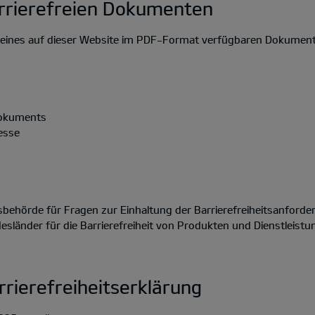
rrierefreien Dokumenten
on eines auf dieser Website im PDF-Format verfügbaren Dokument
Dokuments
esse
ehörde für Fragen zur Einhaltung der Barrierefreiheitsanforder
länder für die Barrierefreiheit von Produkten und Dienstleistu
rrierefreiheitserklärung