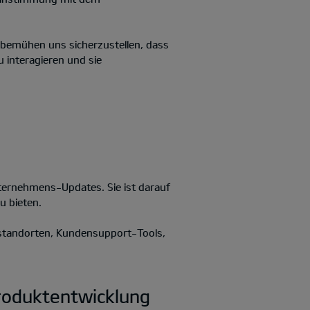
r bemühen uns sicherzustellen, dass
u interagieren und sie
ternehmens-Updates. Sie ist darauf
u bieten.
rstandorten, Kundensupport-Tools,
Produktentwicklung