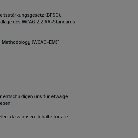
heitsstärkungsgesetz (BFSG),
rundlage des WCAG 2.2 AA-Standards
ion Methodology (WCAG-EM)"
ir entschuldigen uns für etwaige
heben.
llen, dass unsere Inhalte für alle