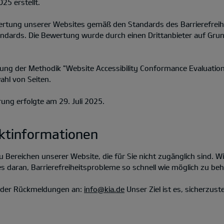
25 erstellt.
ewertung unserer Websites gemäß den Standards des Barrierefrei
andards. Die Bewertung wurde durch einen Drittanbieter auf G
dung der Methodik "Website Accessibility Conformance Evaluat
ahl von Seiten.
rung erfolgte am 29. Juli 2025.
ktinformationen
 Bereichen unserer Website, die für Sie nicht zugänglich sind. W
s daran, Barrierefreiheitsprobleme so schnell wie möglich zu be
 oder Rückmeldungen an:
info@kia.de
Unser Ziel ist es, sicherzuste