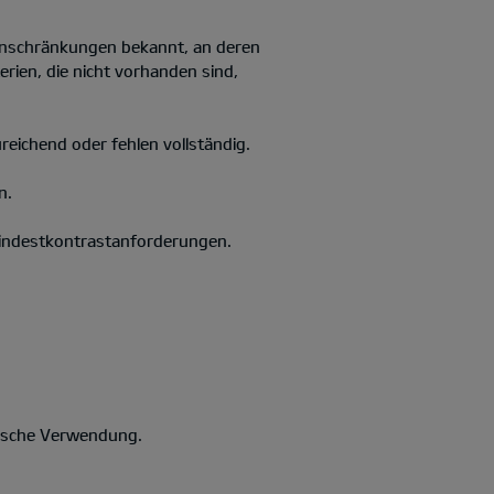
Einschränkungen bekannt, an deren
rien, die nicht vorhanden sind,
ureichend oder fehlen vollständig.
n.
 Mindestkontrastanforderungen.
falsche Verwendung.