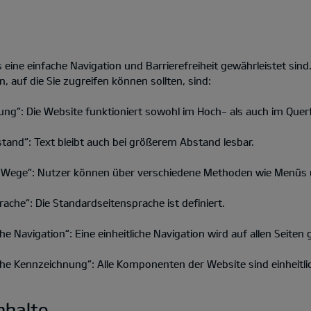
s eine einfache Navigation und Barrierefreiheit gewährleistet sind
n, auf die Sie zugreifen können sollten, sind:
ung“: Die Website funktioniert sowohl im Hoch- als auch im Quer
tand“: Text bleibt auch bei größerem Abstand lesbar.
 Wege“: Nutzer können über verschiedene Methoden wie Menüs un
ache“: Die Standardseitensprache ist definiert.
he Navigation“: Eine einheitliche Navigation wird auf allen Seiten 
iche Kennzeichnung“: Alle Komponenten der Website sind einheitl
nhalte