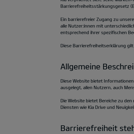
Barrierefreiheitsstärkungsgesetz (
Ein barrierefreier Zugang zu unser
alle Nutzer:innen mit unterschiedlic
entsprechend ihrer spezifischen Be
Diese Barrierefreiheitserklärung gil
Allgemeine Beschre
Diese Website bietet Informatione
ausgelegt, allen Nutzern, auch Men
Die Website bietet Bereiche zu de
Diensten wie Kia Drive und Neuigke
Barrierefreiheit st