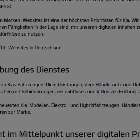
BFSG).
en Marken-Websites ist eine der höchsten Prioritäten für Kia. Wi
hen Fähigkeiten in der Lage sind, mit unseren digitalen Inhalten z
dürfnisse zu nutzen.
t für Websites in Deutschland.
ibung des Dienstes
n zu Kias Fahrzeugen, Dienstleistungen, dem Händlernetz und Un
schen mit Behinderungen, ein nahtloses und inklusives Erlebnis z
n neuesten Kia-Modellen, Elektro- und Hybridfahrzeugen, Händle
iten zur Marke.
eht im Mittelpunkt unserer digitalen 