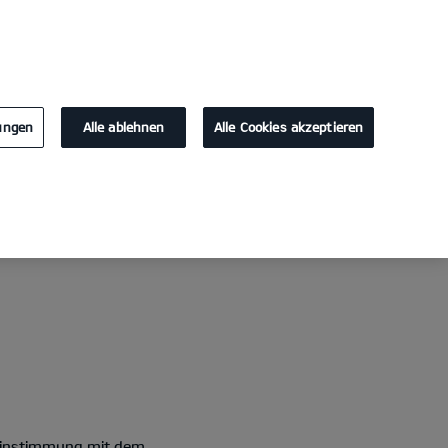
KONTAKT
lungen
Alle ablehnen
Alle Cookies akzeptieren
ereinstimmung mit dem