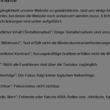
änglichkeit unserer Website zu gewährleisten, sind uns einige 
ien, bei denen die Website noch verbessert werden muss, 6 Krite
schränkungen sind unten aufgeführt:
licher Inhalt (Textalternative)“: Einige Textalternativen sind unz
 (Minimum)“: Text erfüllt nicht die Mindestkontrastanforderunge
extlicher Kontrast“: Aussagekräftige Grafiken erfüllen nicht die
: Nicht alle Funktionen sind über die Tastatur zugänglich.
henfolge“: Der Fokus folgt keiner logischen Reihenfolge.
htbar“: Fokusstatus nicht sichtbar.
lle, Wert“: Fehlende oder falsche ARIA-Rollen und -Attribute, 