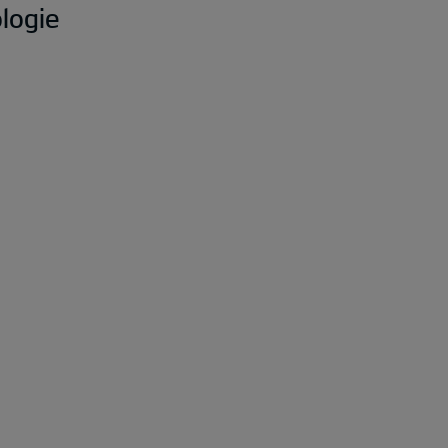
logie