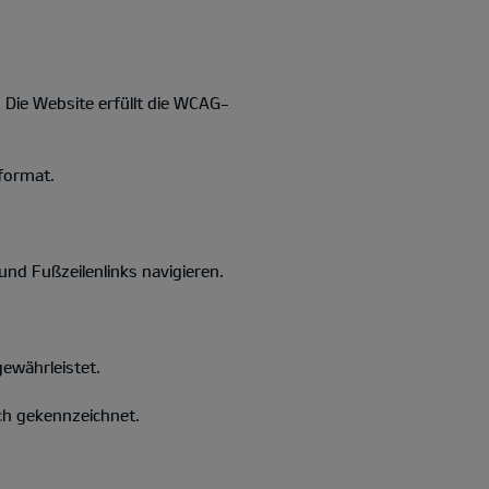
. Die Website erfüllt die WCAG-
format.
d Fußzeilenlinks navigieren.
gewährleistet.
ich gekennzeichnet.