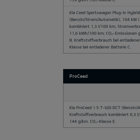
Kia Ceed Sportswagon Plug-in Hybrid 
(Benzin/Strom/Automatik); 104 kW (
kombiniert 1,3 l/100 km; Stromverbr
11,6 kWh/100 km; CO₂-Emissionen g
B. Kraftstoffverbrauch bei entladene
Klasse bei entladener Batterie C.
ProCeed
Kia ProCeed 1.5 T-GDI DCT
(Benzin/A
Kraftstoffverbrauch kombiniert 6,3 
144 g/km. CO₂-Klasse E.