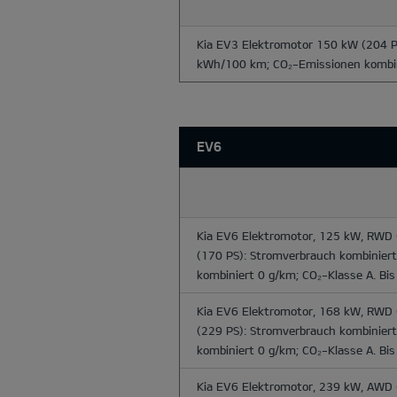
Kia EV3 Elektromotor 150 kW (204 P
kWh/100 km; CO₂-Emissionen kombini
EV6
Kia EV6 Elektromotor, 125 kW, RWD
(170 PS): Stromverbrauch kombinie
kombiniert 0 g/km; CO₂-Klasse A. Bi
Kia EV6 Elektromotor, 168 kW, RWD
(229 PS): Stromverbrauch kombinie
kombiniert 0 g/km; CO₂-Klasse A. Bi
Kia EV6 Elektromotor, 239 kW, AWD