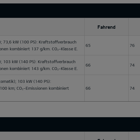
Fahrend
; 73,6 kW (100 PS): Kraftstoffverbrauch
65
76
onen kombiniert 137 g/km. CO₂-Klasse E.
; 103 kW (140 PS): Kraftstoffverbrauch
66
74
onen kombiniert 143 g/km. CO₂-Klasse E.
omatik); 103 kW (140 PS):
l/100 km; CO₂-Emissionen kombiniert
66
74