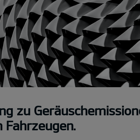
ng zu Geräuschemission
n Fahrzeugen.