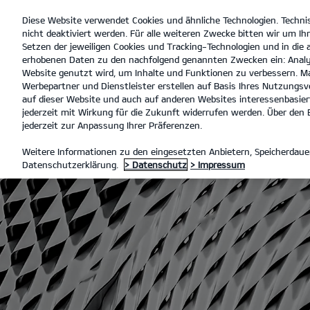
Diese Website verwendet Cookies und ähnliche Technologien. Techni
open
nicht deaktiviert werden. Für alle weiteren Zwecke bitten wir um Ihr
menu
Setzen der jeweiligen Cookies und Tracking-Technologien und in die
erhobenen Daten zu den nachfolgend genannten Zwecken ein: Analy
Website genutzt wird, um Inhalte und Funktionen zu verbessern. Ma
Werbepartner und Dienstleister erstellen auf Basis Ihres Nutzungsve
Mo
auf dieser Website und auch auf anderen Websites interessenbasiert
jederzeit mit Wirkung für die Zukunft widerrufen werden. Über den B
jederzeit zur Anpassung Ihrer Präferenzen.
MOTORENGERÄUSCHPEGEL
Weitere Informationen zu den eingesetzten Anbietern, Speicherdauer
Datenschutzerklärung.
> Datenschutz
> Impressum