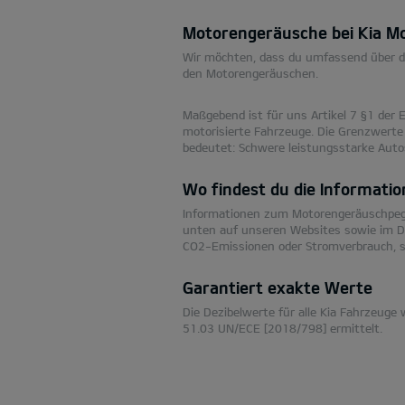
Motorengeräusche bei Kia Mo
Wir möchten, dass du umfassend über di
den Motorengeräuschen.
Maßgebend ist für uns Artikel 7 §1 der 
motorisierte Fahrzeuge. Die Grenzwerte
bedeutet: Schwere leistungsstarke Autos 
Wo findest du die Informati
Informationen zum Motorengeräuschpegel 
unten auf unseren Websites sowie im Da
CO2-Emissionen oder Stromverbrauch, s
Garantiert exakte Werte
Die Dezibelwerte für alle Kia Fahrzeu
51.03 UN/ECE [2018/798] ermittelt.