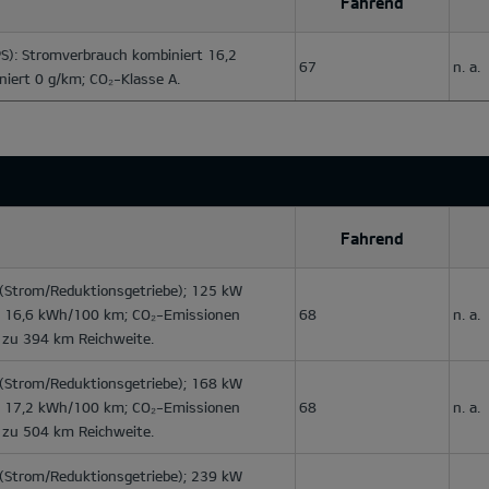
Fahrend
S): Stromverbrauch kombiniert 16,2
67
n. a.
ert 0 g/km; CO₂-Klasse A.
Fahrend
(Strom/Reduktionsgetriebe); 125 kW
rt 16,6 kWh/100 km; CO₂-Emissionen
68
n. a.
s zu 394 km Reichweite.
(Strom/Reduktionsgetriebe); 168 kW
rt 17,2 kWh/100 km; CO₂-Emissionen
68
n. a.
s zu 504 km Reichweite.
(Strom/Reduktionsgetriebe); 239 kW