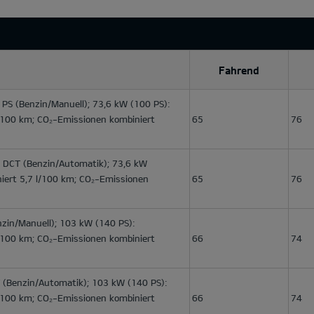
Fahrend
 PS
(Benzin/Manuell); 73,6 kW (100 PS):
l/100 km; CO₂-Emissionen kombiniert
65
76
V DCT
(Benzin/Automatik); 73,6 kW
niert 5,7 l/100 km; CO₂-Emissionen
65
76
zin/Manuell); 103 kW (140 PS):
l/100 km; CO₂-Emissionen kombiniert
66
74
(Benzin/Automatik); 103 kW (140 PS):
l/100 km; CO₂-Emissionen kombiniert
66
74