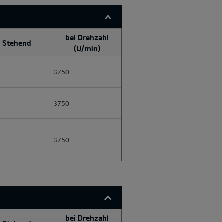
bei Drehzahl
Stehend
(U/min)
3750
3750
3750
bei Drehzahl