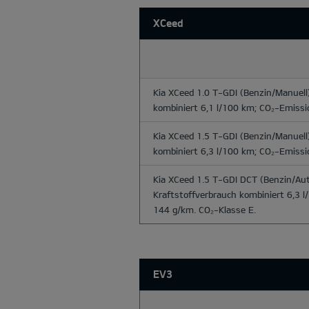
XCeed
Kia XCeed 1.0 T-GDI
(Benzin/Manuell)
kombiniert 6,1 l/100 km; CO₂-Emissi
Kia XCeed 1.5 T-GDI
(Benzin/Manuell)
kombiniert 6,3 l/100 km; CO₂-Emissi
Kia XCeed 1.5 T-GDI DCT
(Benzin/Aut
Kraftstoffverbrauch kombiniert 6,3 
144 g/km. CO₂-Klasse E.
EV3