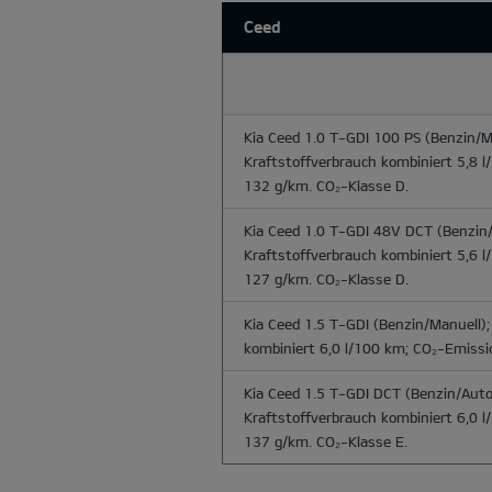
Ceed
Kia Ceed 1.0 T-GDI 100 PS
(Benzin/Ma
Kraftstoffverbrauch kombiniert 5,8 
132 g/km. CO₂-Klasse D.
Kia Ceed 1.0 T-GDI 48V DCT
(Benzin/
Kraftstoffverbrauch kombiniert 5,6 
127 g/km. CO₂-Klasse D.
Kia Ceed 1.5 T-GDI
(Benzin/Manuell);
kombiniert 6,0 l/100 km; CO₂-Emissi
Kia Ceed 1.5 T-GDI DCT
(Benzin/Auto
Kraftstoffverbrauch kombiniert 6,0 
137 g/km. CO₂-Klasse E.