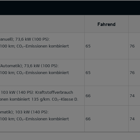
Fahrend
nuell); 73,6 kW (100 PS):
l/100 km; CO₂-Emissionen kombiniert
65
76
Automatik); 73,6 kW (100 PS):
l/100 km; CO₂-Emissionen kombiniert
65
76
 103 kW (140 PS): Kraftstoffverbrauch
66
74
onen kombiniert 135 g/km. CO₂-Klasse D.
matik); 103 kW (140 PS):
l/100 km; CO₂-Emissionen kombiniert
66
74