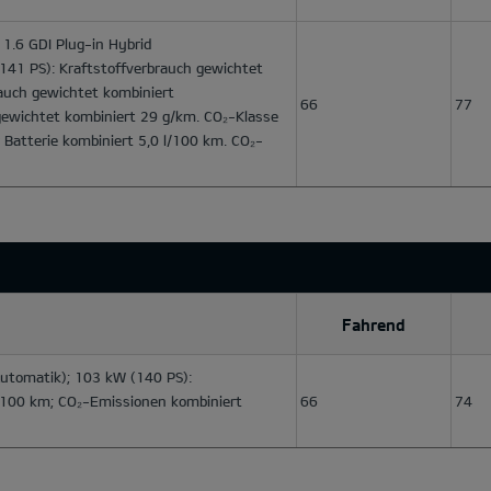
1.6 GDI Plug-in Hybrid
141 PS): Kraftstoffverbrauch gewichtet
auch gewichtet kombiniert
66
77
ewichtet kombiniert 29 g/km. CO₂-Klasse
r Batterie kombiniert 5,0 l/100 km. CO₂-
Fahrend
utomatik); 103 kW (140 PS):
l/100 km; CO₂-Emissionen kombiniert
66
74