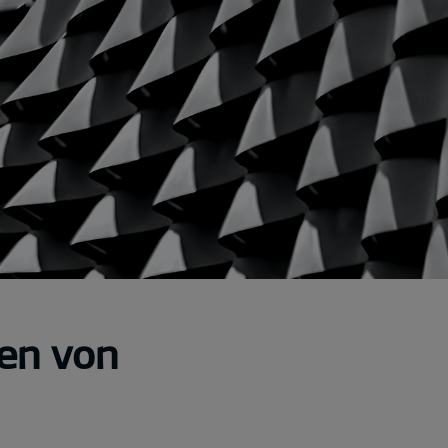
en von